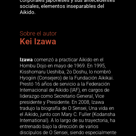
corporales japoneses y sus antecedentes
sociales, elementos inseparables del
Aikido.
Sobre el autor
Kei Izawa
Izawa
comenzó a practicar Aikido en el
Hombu Dojo en mayo de 1969. En 1995,
Kisshomaru Ueshiba, 2o Doshu, lo nombró
Hyogiin (Consejero) de la Fundación Aikikai.
Prestó 16 años de servicio a la Federación
Internacional de Aikido (IAF), en cargos de
liderazgo como Secretario General, Vice
presidente y Presidente. En 2008, Izawa
tradujo la biografía de O Sensei, Una vida en
el Aikido, junto con Mary C. Fuller (Kodansha
International). A lo largo de su trayectoria, ha
entrenado bajo la dirección de varios
discípulos de O Sensei, siendo especialmente